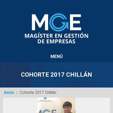
MENÚ
MENÚ
COHORTE 2017 CHILLÁN
Inicio
/
Cohorte 2017 Chillán