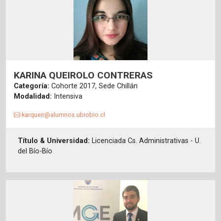
KARINA QUEIROLO CONTRERAS
Categoría:
Cohorte 2017, Sede Chillán
Modalidad:
Intensiva
karqueir@alumnos.ubiobio.cl
Título & Universidad:
Licenciada Cs. Administrativas - U.
del Bío-Bío