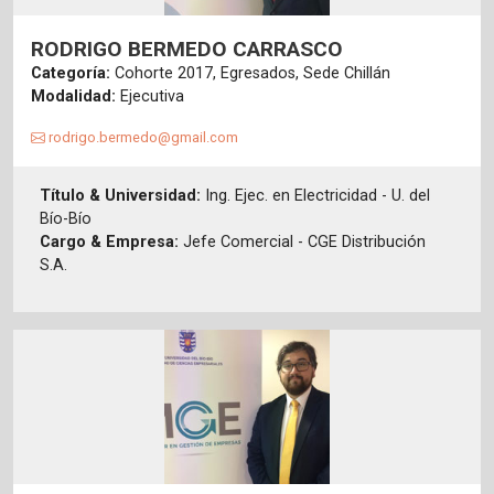
RODRIGO BERMEDO CARRASCO
Categoría:
Cohorte 2017, Egresados, Sede Chillán
Modalidad:
Ejecutiva
rodrigo.bermedo@gmail.com
Título & Universidad:
Ing. Ejec. en Electricidad - U. del
Bío-Bío
Cargo & Empresa:
Jefe Comercial - CGE Distribución
S.A.