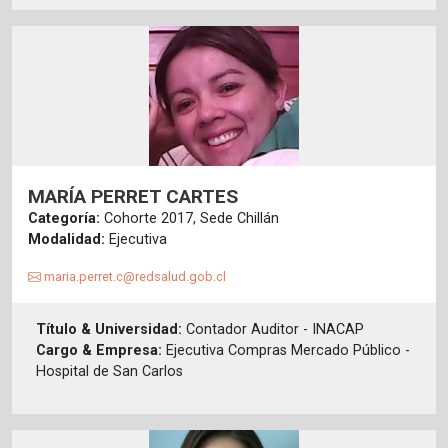
MARÍA PERRET CARTES
Categoría:
Cohorte 2017, Sede Chillán
Modalidad:
Ejecutiva
maria.perret.c@redsalud.gob.cl
Título & Universidad:
Contador Auditor - INACAP
Cargo & Empresa:
Ejecutiva Compras Mercado Público -
Hospital de San Carlos