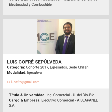
Electricidad y Combustible
LUIS COFRÉ SEPÚLVEDA
Categoría:
Cohorte 2017, Egresados, Sede Chillán
Modalidad:
Ejecutiva
lucofre@gmail.com
Título & Universidad:
Ing. Comercial - U. del Bío-Bío
Cargo & Empresa:
Ejecutivo Comercial - AISLAPANEL
S.A.