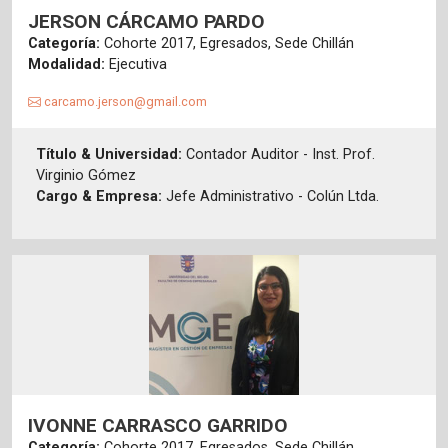
JERSON CÁRCAMO PARDO
Categoría:
Cohorte 2017, Egresados, Sede Chillán
Modalidad:
Ejecutiva
carcamo.jerson@gmail.com
Título & Universidad:
Contador Auditor - Inst. Prof.
Virginio Gómez
Cargo & Empresa:
Jefe Administrativo - Colún Ltda.
IVONNE CARRASCO GARRIDO
Categoría:
Cohorte 2017, Egresados, Sede Chillán