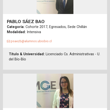
PABLO SÁEZ BAO
Categoría:
Cohorte 2017, Egresados, Sede Chillán
Modalidad:
Intensiva
psaezb@alumnos.ubiobio.cl
Título & Universidad:
Licenciado Cs. Administrativas - U.
del Bío-Bío