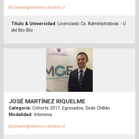
clarrain@alumnos.ubiobio.cl
Título & Universidad:
Licenciado Cs. Administrativas - U.
del Bío-Bío
JOSÉ MARTÍNEZ RIQUELME
Categoría:
Cohorte 2017, Egresados, Sede Chillán
Modalidad:
Intensiva
jimartin@alumnos.ubiobio.cl