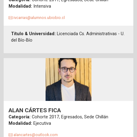
Modalidad:
Intensiva
ivcarras@alumnos.ubiobio.cl
Título & Universidad:
Licenciada Cs. Administrativas - U.
del Bío-Bío
ALAN CÁRTES FICA
Categoría:
Cohorte 2017, Egresados, Sede Chillán
Modalidad:
Ejecutiva
alancartes@outlook.com