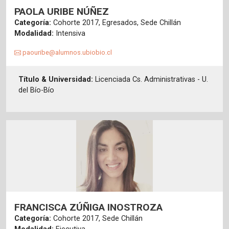
PAOLA URIBE NÚÑEZ
Categoría:
Cohorte 2017, Egresados, Sede Chillán
Modalidad:
Intensiva
paouribe@alumnos.ubiobio.cl
Título & Universidad:
Licenciada Cs. Administrativas - U.
del Bío-Bío
FRANCISCA ZÚÑIGA INOSTROZA
Categoría:
Cohorte 2017, Sede Chillán