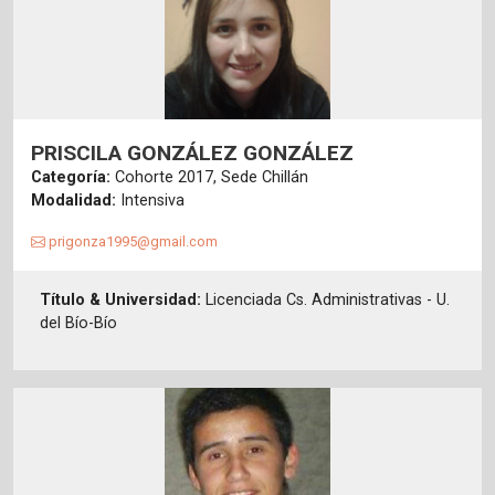
PRISCILA GONZÁLEZ GONZÁLEZ
Categoría:
Cohorte 2017, Sede Chillán
Modalidad:
Intensiva
prigonza1995@gmail.com
Título & Universidad:
Licenciada Cs. Administrativas - U.
del Bío-Bío