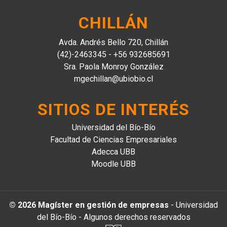
CHILLÁN
Avda. Andrés Bello 720, Chillán
(42)-2463345 - +56 932685691
Sra. Paola Monroy González
mgechillan@ubiobio.cl
SITIOS DE INTERÉS
Universidad del Bío-Bío
Facultad de Ciencias Empresariales
Adecca UBB
Moodle UBB
© 2026 Magíster en gestión de empresas
- Universidad
del Bío-Bío - Algunos derechos reservados