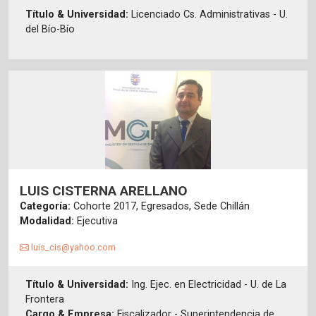
Título & Universidad:
Licenciado Cs. Administrativas - U.
del Bío-Bío
LUIS CISTERNA ARELLANO
Categoría:
Cohorte 2017, Egresados, Sede Chillán
Modalidad:
Ejecutiva
luis_cis@yahoo.com
Título & Universidad:
Ing. Ejec. en Electricidad - U. de La
Frontera
Cargo & Empresa:
Fiscalizador - Superintendencia de