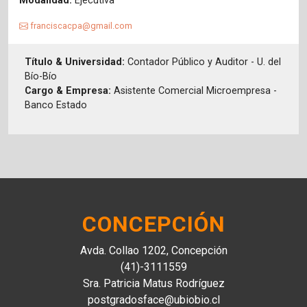
Modalidad:
Ejecutiva
franciscacpa@gmail.com
Título & Universidad:
Contador Público y Auditor - U. del
Bío-Bío
Cargo & Empresa:
Asistente Comercial Microempresa -
Banco Estado
CONCEPCIÓN
Avda. Collao 1202, Concepción
(41)-3111559
Sra. Patricia Matus Rodríguez
postgradosface@ubiobio.cl